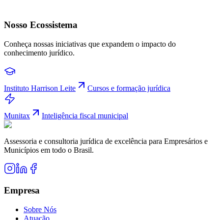
Atuamos prestando serviço consultivo junto a Prefeituras
e órgãos da Administração Pública Municipal.
Nosso Ecossistema
Conheça nossas iniciativas que expandem o impacto do
conhecimento jurídico.
Instituto Harrison Leite
Cursos e formação jurídica
Munitax
Inteligência fiscal municipal
Assessoria e consultoria jurídica de excelência para Empresários e
Municípios em todo o Brasil.
Empresa
Sobre Nós
Atuação