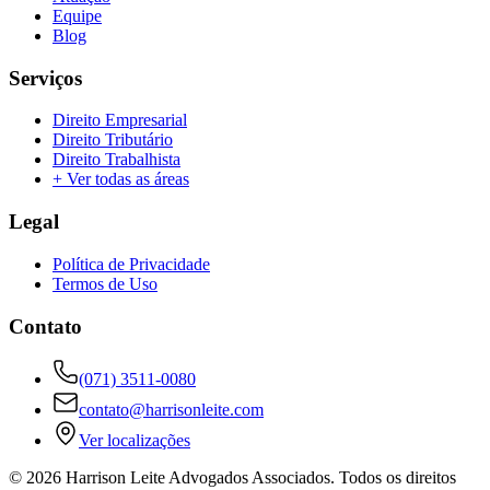
Equipe
Blog
Serviços
Direito Empresarial
Direito Tributário
Direito Trabalhista
+ Ver todas as áreas
Legal
Política de Privacidade
Termos de Uso
Contato
(071) 3511-0080
contato@harrisonleite.com
Ver localizações
©
2026
Harrison Leite Advogados Associados. Todos os direitos