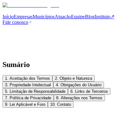
Início
Empresas
Municípios
Atuação
Equipe
Blog
Instituto
↗
Fale conosco
Sumário
1. Aceitação dos Termos
2. Objeto e Natureza
3. Propriedade Intelectual
4. Obrigações do Usuário
5. Limitação de Responsabilidade
6. Links de Terceiros
7. Política de Privacidade
8. Alterações nos Termos
9. Lei Aplicável e Foro
10. Contato