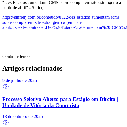
“Dez Estados aumentam ICMS sobre compra em site estrangeiro a
partir de abril” - Sinferj
https://sinfrerj.com.br/conteudo/8522/dez-estados-aumentam-icms-
sobre-compra-em-site-estrangeiro-a-partir-de-
abril#:~:text=Contraste-,Dez%20Estados%20aumentam%20IC
Continue lendo
Artigos relacionados
9 de junho de 2026
Processo Seletivo Aberto para Estágio em Direito |
Unidade de Vitória da Conquista
13 de outubro de 2025