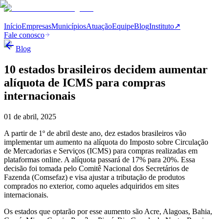
Início
Empresas
Municípios
Atuação
Equipe
Blog
Instituto
↗
Fale conosco
Blog
10 estados brasileiros decidem aumentar
alíquota de ICMS para compras
internacionais
01 de abril, 2025
A partir de 1º de abril deste ano, dez estados brasileiros vão
implementar um aumento na alíquota do Imposto sobre Circulação
de Mercadorias e Serviços (ICMS) para compras realizadas em
plataformas online. A alíquota passará de 17% para 20%. Essa
decisão foi tomada pelo Comitê Nacional dos Secretários de
Fazenda (Comsefaz) e visa ajustar a tributação de produtos
comprados no exterior, como aqueles adquiridos em sites
internacionais.
Os estados que optarão por esse aumento são Acre, Alagoas, Bahia,