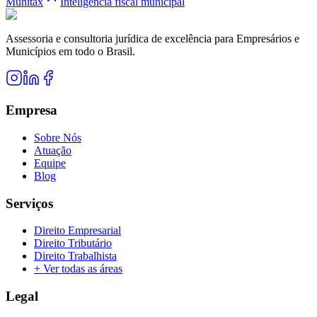
Munitax
Inteligência fiscal municipal
Assessoria e consultoria jurídica de excelência para Empresários e
Municípios em todo o Brasil.
Empresa
Sobre Nós
Atuação
Equipe
Blog
Serviços
Direito Empresarial
Direito Tributário
Direito Trabalhista
+ Ver todas as áreas
Legal