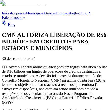
Início
Empresas
Municípios
Atuação
Equipe
Blog
Instituto
↗
Fale conosco
Blog
CMN AUTORIZA LIBERAÇÃO DE R$6
BILHÕES EM CRÉDITOS PARA
ESTADOS E MUNICÍPIOS
30 de setembro, 2024
O Governo Federal anunciou alterações em regras para liberar o uso
de R$6 bilhões em limites de operações de créditos destinados a
estados e municípios. A decisão foi aprovada durante reunião do
Conselho Monetário Nacional (CMN) na última quinta-feira (26) e
tem como objetivo facilitar o acesso a recursos que, embora já
estivessem disponíveis, não estavam sendo utilizados devido a
restrições que os vincularam a ações do Novo Programa de
Aceleração do Crescimento (PAC) e a Parcerias Público-Privadas
(PPPs).