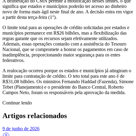
A deliberação do CMN permite a modificação desses limites, o que
significa que estados e municípios poderão ter acesso ao dinheiro
novo de forma mais ágil neste final de ano. A decisão entra em vigor
a partir desta terça-feira (1°).
O limite total para as operações de crédito solicitadas por estados e
municípios permanece em R$26 bilhões, mas a flexibilização das
regras garante que os recursos sejam efetivamente utilizados.
Ademais, essas operações contarão com a assistência do Tesouro
Nacional, que se compromete a honrar os pagamentos em caso de
inadimplência, proporcionando maior segurança para os entes
federativos.
A realocação ocorreu porque os estados e municípios já atingiram o
limite para contratação de crédito. O teto total para este ano é de
R$31,08 bilhões. Os ministros Fernando Haddad (Fazenda), Simone
Tebet (Planejamento) e o presidente do Banco Central, Roberto
Campos Neto, foram os responsáveis pela aprovação da medida.
Continue lendo
Artigos relacionados
9 de junho de 2026