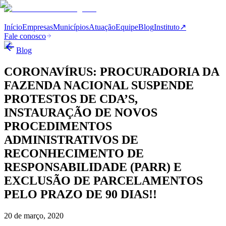
Início
Empresas
Municípios
Atuação
Equipe
Blog
Instituto
↗
Fale conosco
Blog
CORONAVÍRUS: PROCURADORIA DA
FAZENDA NACIONAL SUSPENDE
PROTESTOS DE CDA’S,
INSTAURAÇÃO DE NOVOS
PROCEDIMENTOS
ADMINISTRATIVOS DE
RECONHECIMENTO DE
RESPONSABILIDADE (PARR) E
EXCLUSÃO DE PARCELAMENTOS
PELO PRAZO DE 90 DIAS!!
20 de março, 2020