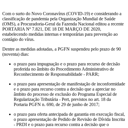
Com o surto do Novo Coronavírus (COVID-19) e considerando a
classificação de pandemia pela Organização Mundial de Saúde
(OMS), a Procuradoria-Geral da Fazenda Nacional editou a recente
PORTARIA Nº 7.821, DE 18 DE MARÇO DE 2020,
estabelecendo medidas internas e temporárias para prevenção ao
contágio do vírus.
Dentre as medidas adotadas, a PGFN suspendeu pelo prazo de 90
(noventa) dias:
o prazo para impugnação e o prazo para recurso de decisão
proferida no âmbito do Procedimento Administrativo de
Reconhecimento de Responsabilidade - PARR;
o prazo para apresentação de manifestação de inconformidade
e o prazo para recurso contra a decisão que a apreciar no
âmbito do processo de exclusão do Programa Especial de
Regularização Tributária - Pert, previstos no art. 18 da
Portaria PGFN n. 690, de 29 de junho de 2017;
o prazo para oferta antecipada de garantia em execução fiscal,
o prazo apresentação de Pedido de Revisão de Dívida Inscrita
- PRDI e o prazo para recurso contra a decisão que o