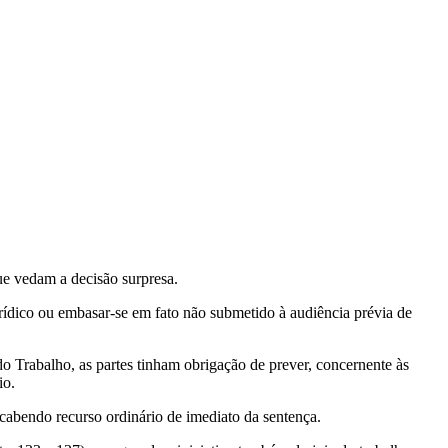
ue vedam a decisão surpresa.
urídico ou embasar-se em fato não submetido à audiência prévia de
do Trabalho, as partes tinham obrigação de prever, concernente às
io.
 cabendo recurso ordinário de imediato da sentença.