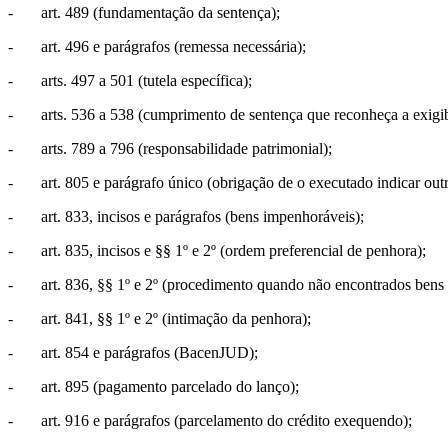
- art. 489 (fundamentação da sentença);
- art. 496 e parágrafos (remessa necessária);
- arts. 497 a 501 (tutela específica);
- arts. 536 a 538 (cumprimento de sentença que reconheça a exigibil
- arts. 789 a 796 (responsabilidade patrimonial);
- art. 805 e parágrafo único (obrigação de o executado indicar out
- art. 833, incisos e parágrafos (bens impenhoráveis);
- art. 835, incisos e §§ 1º e 2º (ordem preferencial de penhora);
- art. 836, §§ 1º e 2º (procedimento quando não encontrados bens 
- art. 841, §§ 1º e 2º (intimação da penhora);
- art. 854 e parágrafos (BacenJUD);
- art. 895 (pagamento parcelado do lanço);
- art. 916 e parágrafos (parcelamento do crédito exequendo);