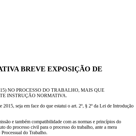
ATIVA BREVE EXPOSIÇÃO DE
2015) NO PROCESSO DO TRABALHO, MAIS QUE
TE INSTRUÇÃO NORMATIVA.
015, seja em face do que estatui o art. 2º, § 2º da Lei de Introdução
omissão e também compatibilidade com as normas e princípios do
to do processo civil para o processo do trabalho, ante a mera
o Processual do Trabalho.