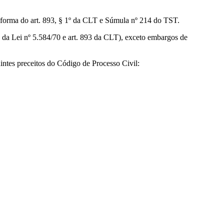
 na forma do art. 893, § 1º da CLT e Súmula nº 214 do TST.
 6º da Lei nº 5.584/70 e art. 893 da CLT), exceto embargos de
intes preceitos do Código de Processo Civil: