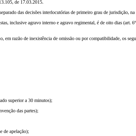
 13.105, de 17.03.2015.
m separado das decisões interlocutórias de primeiro grau de jurisdição,
istas, inclusive agravo interno e agravo regimental, é de oito dias (art.
ho, em razão de inexistência de omissão ou por compatibilidade, os segu
ado superior a 30 minutos);
nvenção das partes);
e de apelação);