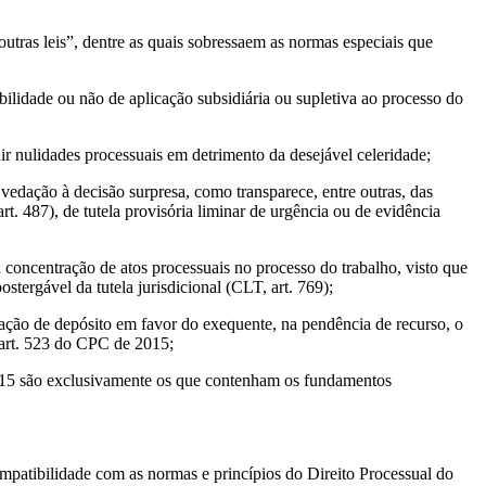
utras leis”, dentre as quais sobressaem as normas especiais que
bilidade ou não de aplicação subsidiária ou supletiva ao processo do
ir nulidades processuais em detrimento da desejável celeridade;
edação à decisão surpresa, como transparece, entre outras, das
t. 487), de tutela provisória liminar de urgência ou de evidência
 concentração de atos processuais no processo do trabalho, visto que
stergável da tutela jurisdicional (CLT, art. 769);
ração de depósito em favor do exequente, na pendência de recurso, o
 art. 523 do CPC de 2015;
2015 são exclusivamente os que contenham os fundamentos
ompatibilidade com as normas e princípios do Direito Processual do