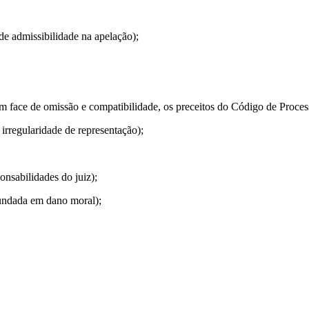
de admissibilidade na apelação);
 em face de omissão e compatibilidade, os preceitos do Código de Proces
irregularidade de representação);
onsabilidades do juiz);
fundada em dano moral);