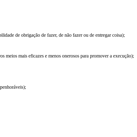
idade de obrigação de fazer, de não fazer ou de entregar coisa);
ros meios mais eficazes e menos onerosos para promover a execução);
penhoráveis);