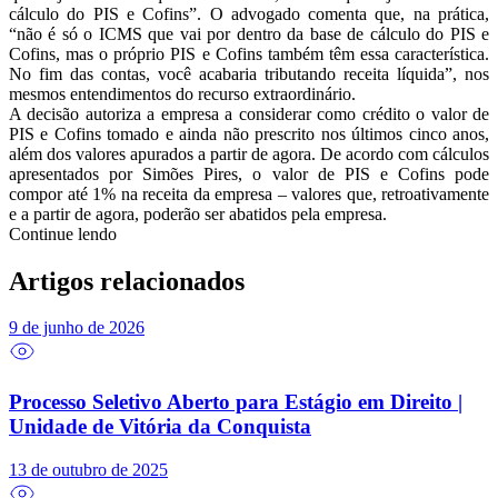
cálculo do PIS e Cofins”. O advogado comenta que, na prática,
“não é só o ICMS que vai por dentro da base de cálculo do PIS e
Cofins, mas o próprio PIS e Cofins também têm essa característica.
No fim das contas, você acabaria tributando receita líquida”, nos
mesmos entendimentos do recurso extraordinário.
A decisão autoriza a empresa a considerar como crédito o valor de
PIS e Cofins tomado e ainda não prescrito nos últimos cinco anos,
além dos valores apurados a partir de agora. De acordo com cálculos
apresentados por Simões Pires, o valor de PIS e Cofins pode
compor até 1% na receita da empresa – valores que, retroativamente
e a partir de agora, poderão ser abatidos pela empresa.
Continue lendo
Artigos relacionados
9 de junho de 2026
Processo Seletivo Aberto para Estágio em Direito |
Unidade de Vitória da Conquista
13 de outubro de 2025