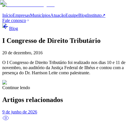
Início
Empresas
Municípios
Atuação
Equipe
Blog
Instituto
↗
Fale conosco
Blog
I Congresso de Direito Tributário
20 de dezembro, 2016
O I Congresso de Direito Tributário foi realizado nos dias 10 e 11 de
novembro, no auditório da Justiça Federal de Ilhéus e contou com a
presença do Dr. Harrison Leite como palestrante.
Continue lendo
Artigos relacionados
9 de junho de 2026