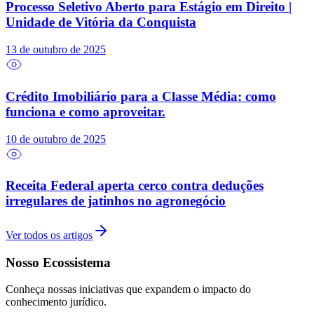
Processo Seletivo Aberto para Estágio em Direito |
Unidade de Vitória da Conquista
13 de outubro de 2025
Crédito Imobiliário para a Classe Média: como
funciona e como aproveitar.
10 de outubro de 2025
Receita Federal aperta cerco contra deduções
irregulares de jatinhos no agronegócio
Ver todos os artigos
Nosso Ecossistema
Conheça nossas iniciativas que expandem o impacto do
conhecimento jurídico.