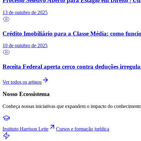
Processo Seletivo Aberto para Estágio em Direito | U
13 de outubro de 2025
Crédito Imobiliário para a Classe Média: como funci
10 de outubro de 2025
Receita Federal aperta cerco contra deduções irregula
Ver todos os artigos
Nosso Ecossistema
Conheça nossas iniciativas que expandem o impacto do conhecimento 
Instituto Harrison Leite
Cursos e formação jurídica