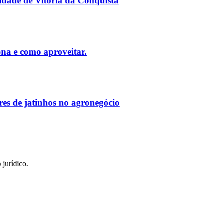
nidade de Vitória da Conquista
ona e como aproveitar.
res de jatinhos no agronegócio
jurídico.