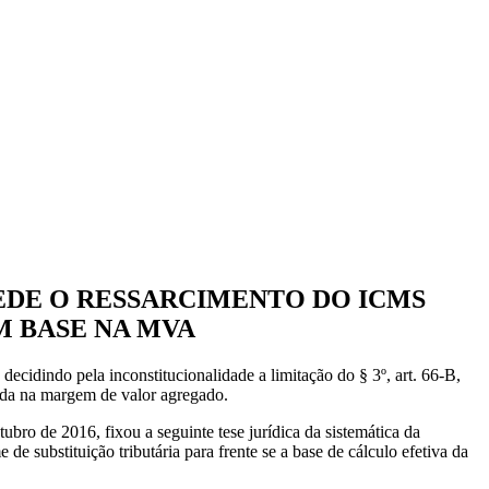
PEDE O RESSARCIMENTO DO ICMS
M BASE NA MVA
decidindo pela inconstitucionalidade a limitação do § 3º, art. 66-B,
eada na margem de valor agregado.
ro de 2016, fixou a seguinte tese jurídica da sistemática da
e substituição tributária para frente se a base de cálculo efetiva da