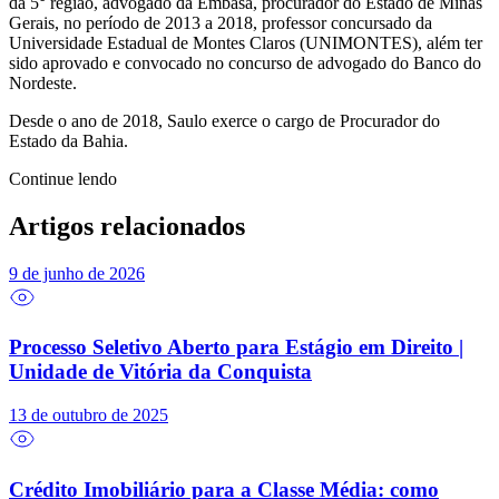
da 5° região, advogado da Embasa, procurador do Estado de Minas
Gerais, no período de 2013 a 2018, professor concursado da
Universidade Estadual de Montes Claros (UNIMONTES), além ter
sido aprovado e convocado no concurso de advogado do Banco do
Nordeste.
Desde o ano de 2018, Saulo exerce o cargo de Procurador do
Estado da Bahia.
Continue lendo
Artigos relacionados
9 de junho de 2026
Processo Seletivo Aberto para Estágio em Direito |
Unidade de Vitória da Conquista
13 de outubro de 2025
Crédito Imobiliário para a Classe Média: como