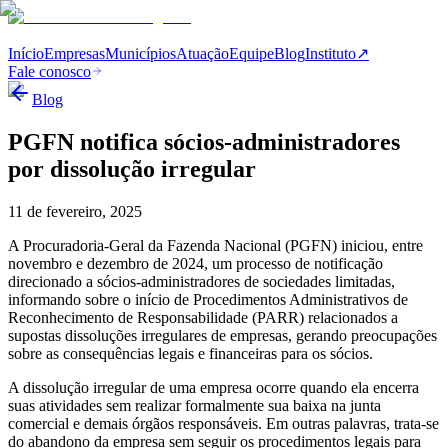
Início
Empresas
Municípios
Atuação
Equipe
Blog
Instituto
↗
Fale conosco
Blog
PGFN notifica sócios-administradores
por dissolução irregular
11 de fevereiro, 2025
A Procuradoria-Geral da Fazenda Nacional (PGFN) iniciou, entre
novembro e dezembro de 2024, um processo de notificação
direcionado a sócios-administradores de sociedades limitadas,
informando sobre o início de Procedimentos Administrativos de
Reconhecimento de Responsabilidade (PARR) relacionados a
supostas dissoluções irregulares de empresas, gerando preocupações
sobre as consequências legais e financeiras para os sócios.
A dissolução irregular de uma empresa ocorre quando ela encerra
suas atividades sem realizar formalmente sua baixa na junta
comercial e demais órgãos responsáveis. Em outras palavras, trata-se
do abandono da empresa sem seguir os procedimentos legais para