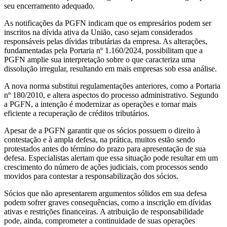
seu encerramento adequado.
As notificações da PGFN indicam que os empresários podem ser
inscritos na dívida ativa da União, caso sejam considerados
responsáveis pelas dívidas tributárias da empresa. As alterações,
fundamentadas pela Portaria nº 1.160/2024, possibilitam que a
PGFN amplie sua interpretação sobre o que caracteriza uma
dissolução irregular, resultando em mais empresas sob essa análise.
A nova norma substitui regulamentações anteriores, como a Portaria
nº 180/2010, e altera aspectos do processo administrativo. Segundo
a PGFN, a intenção é modernizar as operações e tornar mais
eficiente a recuperação de créditos tributários.
Apesar de a PGFN garantir que os sócios possuem o direito à
contestação e à ampla defesa, na prática, muitos estão sendo
protestados antes do término do prazo para apresentação de sua
defesa. Especialistas alertam que essa situação pode resultar em um
crescimento do número de ações judiciais, com processos sendo
movidos para contestar a responsabilização dos sócios.
Sócios que não apresentarem argumentos sólidos em sua defesa
podem sofrer graves consequências, como a inscrição em dívidas
ativas e restrições financeiras. A atribuição de responsabilidade
pode, ainda, comprometer a continuidade de suas operações