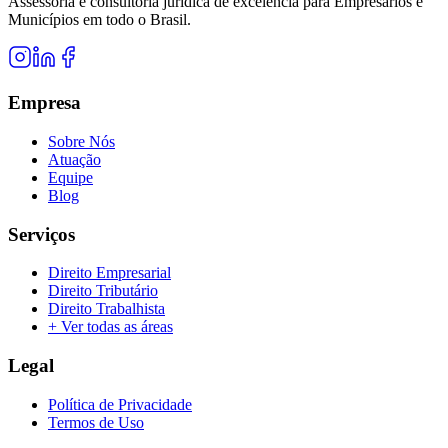
Assessoria e consultoria jurídica de excelência para Empresários e
Municípios em todo o Brasil.
Empresa
Sobre Nós
Atuação
Equipe
Blog
Serviços
Direito Empresarial
Direito Tributário
Direito Trabalhista
+ Ver todas as áreas
Legal
Política de Privacidade
Termos de Uso