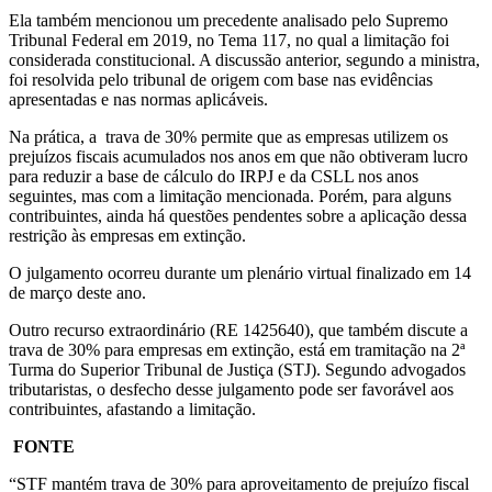
Ela também mencionou um precedente analisado pelo Supremo
Tribunal Federal em 2019, no Tema 117, no qual a limitação foi
considerada constitucional. A discussão anterior, segundo a ministra,
foi resolvida pelo tribunal de origem com base nas evidências
apresentadas e nas normas aplicáveis.
Na prática, a trava de 30% permite que as empresas utilizem os
prejuízos fiscais acumulados nos anos em que não obtiveram lucro
para reduzir a base de cálculo do IRPJ e da CSLL nos anos
seguintes, mas com a limitação mencionada. Porém, para alguns
contribuintes, ainda há questões pendentes sobre a aplicação dessa
restrição às empresas em extinção.
O julgamento ocorreu durante um plenário virtual finalizado em 14
de março deste ano.
Outro recurso extraordinário (RE 1425640), que também discute a
trava de 30% para empresas em extinção, está em tramitação na 2ª
Turma do Superior Tribunal de Justiça (STJ). Segundo advogados
tributaristas, o desfecho desse julgamento pode ser favorável aos
contribuintes, afastando a limitação.
FONTE
“STF mantém trava de 30% para aproveitamento de prejuízo fiscal