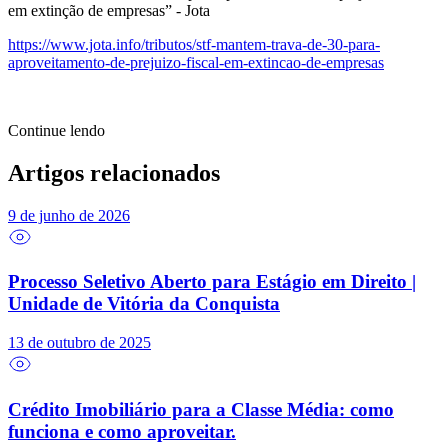
em extinção de empresas” - Jota
https://www.jota.info/tributos/stf-mantem-trava-de-30-para-
aproveitamento-de-prejuizo-fiscal-em-extincao-de-empresas
Continue lendo
Artigos relacionados
9 de junho de 2026
Processo Seletivo Aberto para Estágio em Direito |
Unidade de Vitória da Conquista
13 de outubro de 2025
Crédito Imobiliário para a Classe Média: como
funciona e como aproveitar.