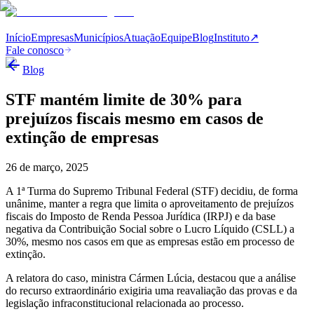
Início
Empresas
Municípios
Atuação
Equipe
Blog
Instituto
↗
Fale conosco
Blog
STF mantém limite de 30% para
prejuízos fiscais mesmo em casos de
extinção de empresas
26 de março, 2025
A 1ª Turma do Supremo Tribunal Federal (STF) decidiu, de forma
unânime, manter a regra que limita o aproveitamento de prejuízos
fiscais do Imposto de Renda Pessoa Jurídica (IRPJ) e da base
negativa da Contribuição Social sobre o Lucro Líquido (CSLL) a
30%, mesmo nos casos em que as empresas estão em processo de
extinção.
A relatora do caso, ministra Cármen Lúcia, destacou que a análise
do recurso extraordinário exigiria uma reavaliação das provas e da
legislação infraconstitucional relacionada ao processo.