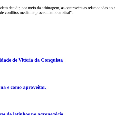
dem decidir, por meio da arbitragem, as controvérsias relacionadas ao c
de conflitos mediante procedimento arbitral”.
nidade de Vitória da Conquista
ona e como aproveitar.
res de jatinhos no agronegócio