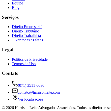
Equipe
Blog
Serviços
Direito Empresarial
Direito Tributário
Direito Trabalhista
+ Ver todas as áreas
Legal
Política de Privacidade
Termos de Uso
Contato
(071) 3511-0080
contato@harrisonleite.com
Ver localizações
©
2026
Harrison Leite Advogados Associados. Todos os direitos rese