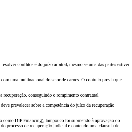
esolver conflitos é do juízo arbitral, mesmo se uma das partes estiver
 com uma multinacional do setor de carnes. O contrato previa que
sua recuperação, conseguindo o rompimento contratual.
ta deve prevalecer sobre a competência do juízo da recuperação
do como DIP Financing), tampouco foi submetido à aprovação do
 do processo de recuperação judicial e contendo uma cláusula de