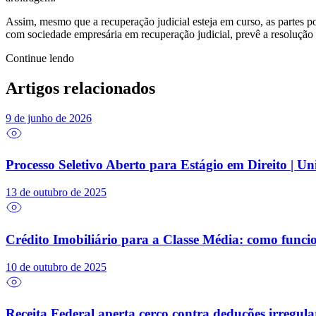
Assim, mesmo que a recuperação judicial esteja em curso, as partes po
com sociedade empresária em recuperação judicial, prevê a resolução 
Continue lendo
Artigos relacionados
9 de junho de 2026
Processo Seletivo Aberto para Estágio em Direito | U
13 de outubro de 2025
Crédito Imobiliário para a Classe Média: como funci
10 de outubro de 2025
Receita Federal aperta cerco contra deduções irregula