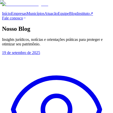
Início
Empresas
Municípios
Atuação
Equipe
Blog
Instituto
↗
Fale conosco
Nosso Blog
Insights jurídicos, notícias e orientações práticas para proteger e
otimizar seu patrimônio.
19 de setembro de 2025