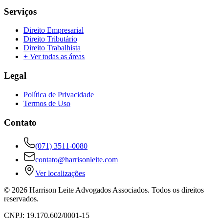
Serviços
Direito Empresarial
Direito Tributário
Direito Trabalhista
+ Ver todas as áreas
Legal
Política de Privacidade
Termos de Uso
Contato
(071) 3511-0080
contato@harrisonleite.com
Ver localizações
©
2026
Harrison Leite Advogados Associados. Todos os direitos
reservados.
CNPJ: 19.170.602/0001-15