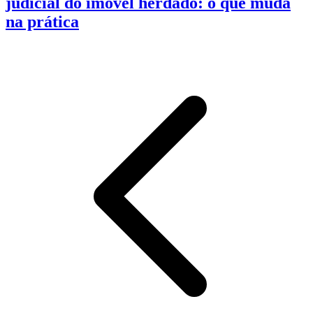
judicial do imóvel herdado: o que muda
na prática