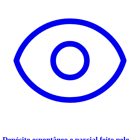
Depósito espontâneo e parcial feito pelo