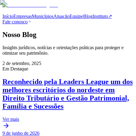
Início
Empresas
Municípios
Atuação
Equipe
Blog
Instituto
↗
Fale conosco
Nosso Blog
Insights jurídicos, notícias e orientações práticas para proteger e
otimizar seu patrimônio.
2 de setembro, 2025
Em Destaque
Reconhecido pela Leaders League um dos
melhores escritórios do nordeste em
Direito Tributário e Gestão Patrimonial,
Família e Sucessões
Ver mais
9 de junho de 2026